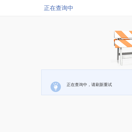
正在查询中
正在查询中，请刷新重试